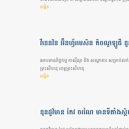
លម្អិត
វីខេនវិន អ៊ីនហ្វ័រមេសិន តិចណូឡូជី ខ
អគារពាណិជ្ជកម្ម កាស៊ីណូ និង សណ្ឋាគារ សម្រាប់លក
ព្រះសីហនុ ខេត្តព្រះសីហនុ
លម្អិត
ខុនដូវិមាន កែវ ចរណៃ មានទីតាំងស្ថ