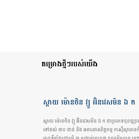
គម្រោងថ្មីៗរបស់យើង
ស្កាយ ម៉ោនថិន វ្យូ អ៊ិនវេសមិន ឯ ក
ស្កាយ ម៉ោនថិន វ្យូ អ៊ិនវេសមិន ឯ ក ជាប្រភេទខុនឌូ
ទៅដល់ ៣០ ជាន់ និង អគារពាណិជ្ជកម្ម កាស៊ីណូមានក
មានទីតាំងនៅភូមិ ៣ សង្កាត់លេខ៣ ខណ្ឌមិត្តភាព ក្រ