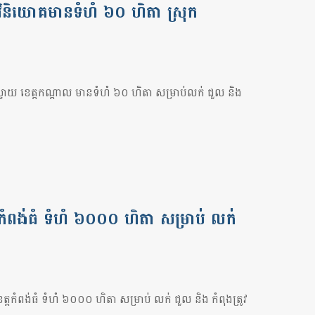
នកវិនិយោគមានទំហំ ៦០ ហិតា ស្រុក
នស្វាយ ខេត្តកណ្តាល មានទំហំ ៦០ ហិតា សម្រាប់លក់ ជួល និង
្តកំពង់ធំ ទំហំ ៦០០០ ហិតា​ សម្រាប់ លក់
េត្តកំពង់ធំ ទំហំ ៦០០០ ហិតា​ សម្រាប់ លក់ ជួល និង កំពុងត្រូវ